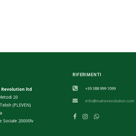
RIFERIMENTI
+39 388 999 1099
 Revolution ltd
 Metodi 20
info@nutrixrevolution.com
 Telish (PLEVEN)
ia
e Sociale 20000lv