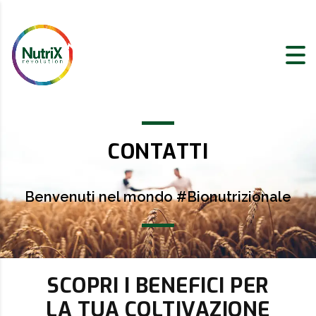
CONTATTI
Benvenuti nel mondo #Bionutrizionale
SCOPRI I BENEFICI PER
LA TUA COLTIVAZIONE