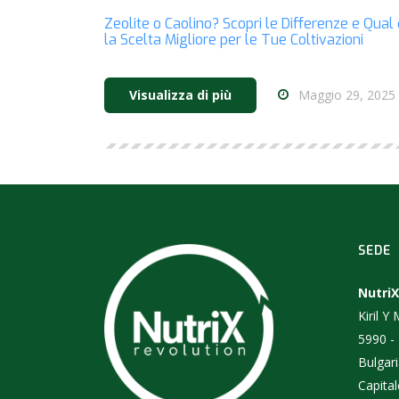
Zeolite o Caolino? Scopri le Differenze e Qual 
la Scelta Migliore per le Tue Coltivazioni
Maggio 29, 2025
Visualizza di più
SEDE
NutriX
Kiril Y
5990 -
Bulgar
Capital