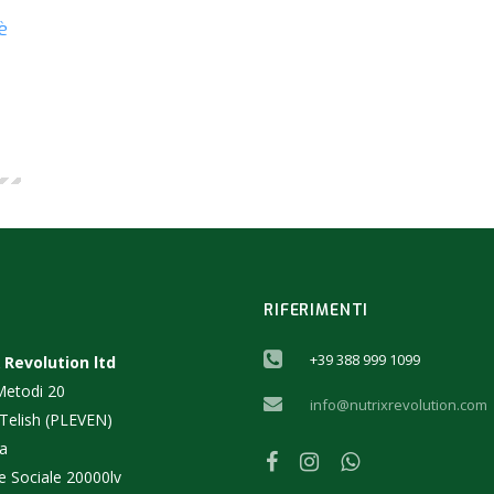
è
RIFERIMENTI
+39 388 999 1099
 Revolution ltd
 Metodi 20
info@nutrixrevolution.com
 Telish (PLEVEN)
ia
e Sociale 20000lv