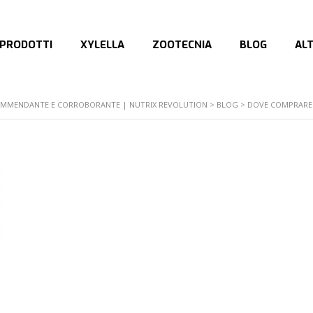
PRODOTTI
XYLELLA
ZOOTECNIA
BLOG
AL
E AMMENDANTE E CORROBORANTE | NUTRIX REVOLUTION
>
BLOG
>
DOVE COMPRARE 