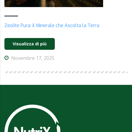
Zeolite Pura: il Minerale che Ascolta la Terra
Visualizza di più
Novembre 17, 2025