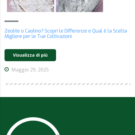
Zeolite o Caolino? Scopri le Differenze e Qual è la Scelta
Migliore per le Tue Coltivazioni
Visualizza di più
Maggio 29, 2025