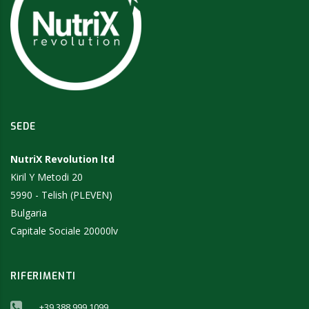
SEDE
NutriX Revolution ltd
Kiril Y Metodi 20
5990 - Telish (PLEVEN)
Bulgaria
Capitale Sociale 20000lv
RIFERIMENTI
+39 388 999 1099