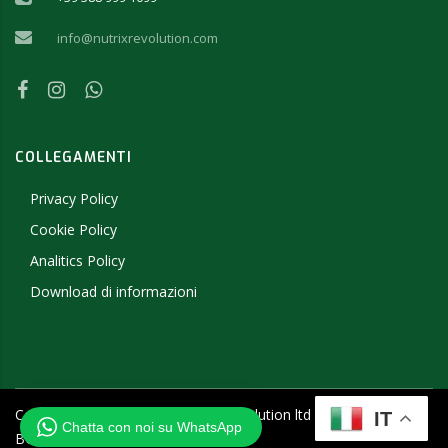
info@nutrixrevolution.com
COLLEGAMENTI
Privacy Policy
Cookie Policy
Analitics Policy
Download di informazioni
Copyright ©
2026
- 2019 NutriX Revolution ltd - P.IVA
IT
Chatta con noi su WhatsApp
BG205457656