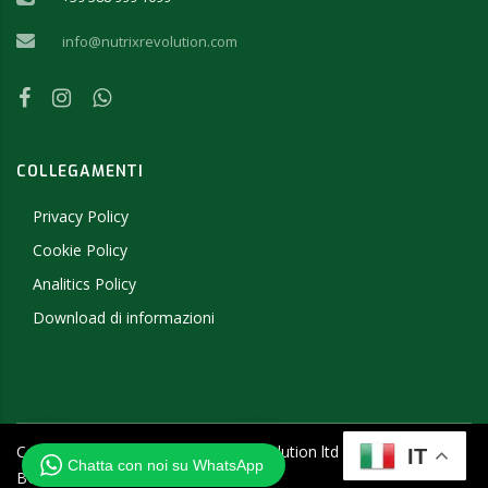
info@nutrixrevolution.com
COLLEGAMENTI
Privacy Policy
Cookie Policy
Analitics Policy
Download di informazioni
Copyright ©
2026
- 2019 NutriX Revolution ltd - P.IVA
IT
Chatta con noi su WhatsApp
BG205457656