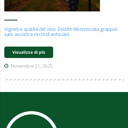
Vigneti e qualità del vino: Zeolite Micronizzata grappoli
sani, asciutti e ricchi di antociani
Visualizza di più
Novembre 21, 2025