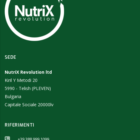
SEDE
NutriX Revolution ltd
Kiril Y Metodi 20
5990 - Telish (PLEVEN)
Bulgaria
Capitale Sociale 20000lv
RIFERIMENTI
+39 388 999 1099