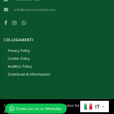
info@nutrixrevolution.com
COLLEGAMENTI
Privacy Policy
Cookie Policy
Analitics Policy
Download di informazioni
Copyright ©
2026
- 2019 NutriX Revolution ltd - P.IVA
IT
Chatta con noi su WhatsApp
BG205457656