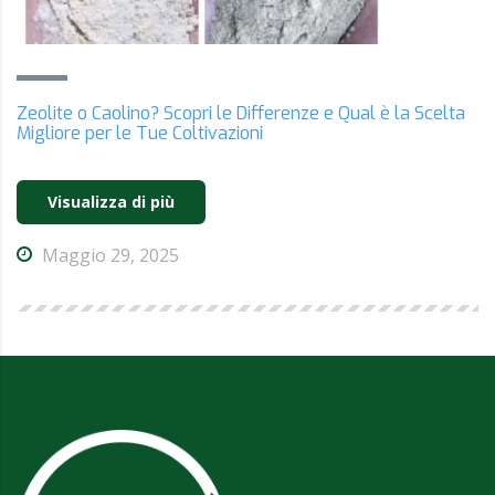
Zeolite o Caolino? Scopri le Differenze e Qual è la Scelta
Migliore per le Tue Coltivazioni
Visualizza di più
Maggio 29, 2025