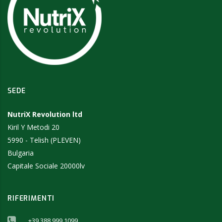
SEDE
NutriX Revolution ltd
Kiril Y Metodi 20
5990 - Telish (PLEVEN)
Bulgaria
Capitale Sociale 20000lv
RIFERIMENTI
+39 388 999 1099