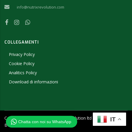
info@nutrixrevolution.com
COLLEGAMENTI
Privacy Policy
Cookie Policy
Analitics Policy
Download di informazioni
Copyright ©
2026
- 2019 NutriX Revolution ltd - P.IVA
IT
Chatta con noi su WhatsApp
BG205457656