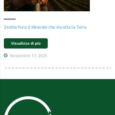
Zeolite Pura: il Minerale che Ascolta la Terra
Visualizza di più
Novembre 17, 2025