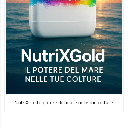
NutriXGold il potere del mare nelle tue colture!