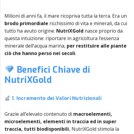
Milioni di anni fa, il mare ricopriva tutta la terra. Era un
brodo primordiale
ricchissimo di vita e minerali, da cui
tutto ha avuto origine.
NutriXGold
nasce proprio da
questa intuizione: riportare in agricoltura l’essenza
minerale dell’acqua marina,
per restituire alle piante
ciò che hanno perso nei secoli
.
Benefici Chiave di
NutriXGold
1. Incremento dei Valori Nutrizionali
Grazie all’elevato contenuto di
macroelementi,
microelementi, elementi in traccia ed in super
traccia, tutti biodisponibili
, NutriXGold stimola la