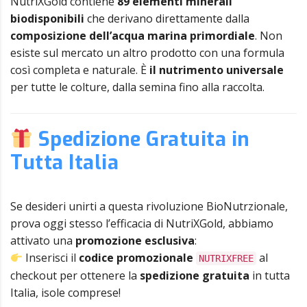
NutriXGold contiene
89 elementi minerali
biodisponibili
che derivano direttamente dalla
composizione dell’acqua marina primordiale
. Non
esiste sul mercato un altro prodotto con una formula
così completa e naturale. È
il nutrimento universale
per tutte le colture, dalla semina fino alla raccolta.
Spedizione Gratuita in
Tutta Italia
Se desideri unirti a questa rivoluzione BioNutrzionale,
prova oggi stesso l’efficacia di NutriXGold, abbiamo
attivato una
promozione esclusiva
:
Inserisci il
codice promozionale
al
NUTRIXFREE
checkout per ottenere la
spedizione gratuita
in tutta
Italia, isole comprese!