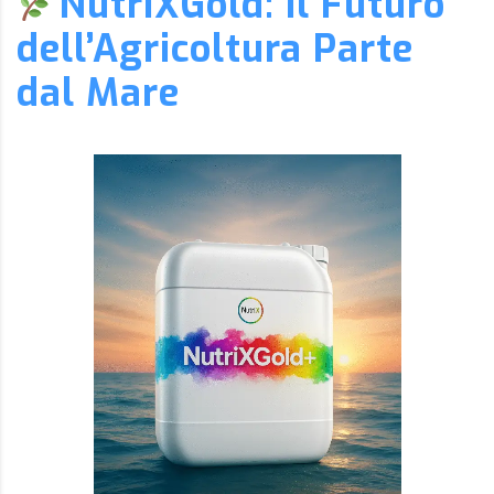
NutriXGold: Il Futuro
dell’Agricoltura Parte
dal Mare