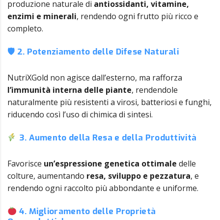
produzione naturale di
antiossidanti, vitamine,
enzimi e minerali
, rendendo ogni frutto più ricco e
completo.
🛡 2. Potenziamento delle Difese Naturali
NutriXGold non agisce dall’esterno, ma rafforza
l’immunità interna delle piante
, rendendole
naturalmente più resistenti a virosi, batteriosi e funghi,
riducendo così l’uso di chimica di sintesi.
3. Aumento della Resa e della Produttività
Favorisce
un’espressione genetica ottimale
delle
colture, aumentando
resa, sviluppo e pezzatura
, e
rendendo ogni raccolto più abbondante e uniforme.
4. Miglioramento delle Proprietà