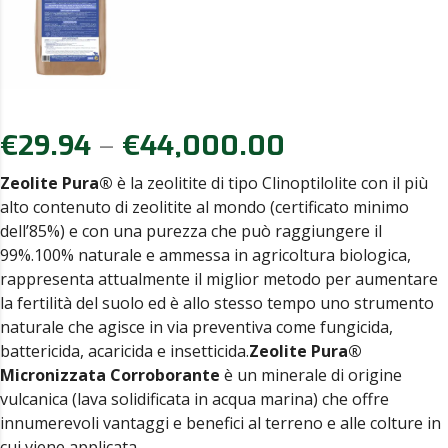
€
29.94
–
€
44,000.00
Zeolite Pura®
è la zeolitite di tipo Clinoptilolite con il più
alto contenuto di zeolitite al mondo (certificato minimo
dell’85%) e con una purezza che può raggiungere il
99%.100% naturale e ammessa in agricoltura biologica,
rappresenta attualmente il miglior metodo per aumentare
la fertilità del suolo ed è allo stesso tempo uno strumento
naturale che agisce in via preventiva come fungicida,
battericida, acaricida e insetticida.
Zeolite Pura®
Micronizzata Corroborante
è un minerale di origine
vulcanica (lava solidificata in acqua marina) che offre
innumerevoli vantaggi e benefici al terreno e alle colture in
cui viene applicata.