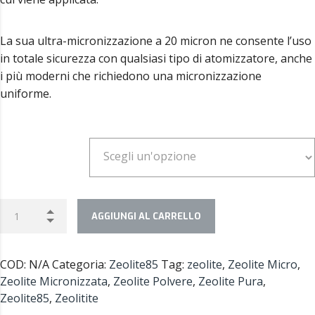
La sua ultra-micronizzazione a 20 micron ne consente l’uso
in totale sicurezza con qualsiasi tipo di atomizzatore, anche
i più moderni che richiedono una micronizzazione
uniforme.
Quantitá
AGGIUNGI AL CARRELLO
COD:
N/A
Categoria:
Zeolite85
Tag:
zeolite
,
Zeolite Micro
,
Zeolite Micronizzata
,
Zeolite Polvere
,
Zeolite Pura
,
Zeolite85
,
Zeolitite