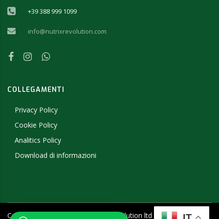
+39 388 999 1099
info@nutrixrevolution.com
COLLEGAMENTI
Privacy Policy
Cookie Policy
Analitics Policy
Download di informazioni
Copyright ©
2026
- 2019 NutriX Revolution ltd - P.IVA
IT