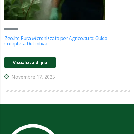
Zeolite Pura Micronizzata per Agricoltura: Guida
Completa Definitiva
Visualizza di più
Novembre 17, 2025