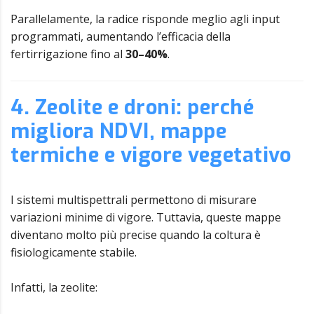
Parallelamente, la radice risponde meglio agli input
programmati, aumentando l’efficacia della
fertirrigazione fino al
30–40%
.
4. Zeolite e droni: perché
migliora NDVI, mappe
termiche e vigore vegetativo
I sistemi multispettrali permettono di misurare
variazioni minime di vigore. Tuttavia, queste mappe
diventano molto più precise quando la coltura è
fisiologicamente stabile.
Infatti, la zeolite: