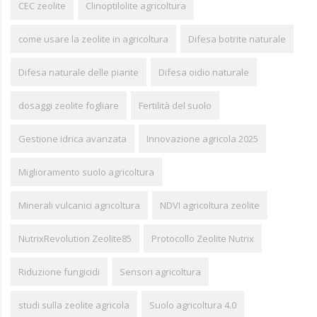
CEC zeolite
Clinoptilolite agricoltura
come usare la zeolite in agricoltura
Difesa botrite naturale
Difesa naturale delle piante
Difesa oidio naturale
dosaggi zeolite fogliare
Fertilità del suolo
Gestione idrica avanzata
Innovazione agricola 2025
Miglioramento suolo agricoltura
Minerali vulcanici agricoltura
NDVI agricoltura zeolite
NutrixRevolution Zeolite85
Protocollo Zeolite Nutrix
Riduzione fungicidi
Sensori agricoltura
studi sulla zeolite agricola
Suolo agricoltura 4.0