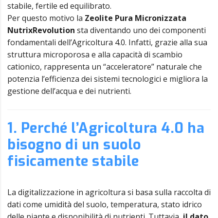
stabile, fertile ed equilibrato.
Per questo motivo la
Zeolite Pura Micronizzata
NutrixRevolution
sta diventando uno dei componenti
fondamentali dell’Agricoltura 4.0. Infatti, grazie alla sua
struttura microporosa e alla capacità di scambio
cationico, rappresenta un “acceleratore” naturale che
potenzia l’efficienza dei sistemi tecnologici e migliora la
gestione dell’acqua e dei nutrienti.
1. Perché l’Agricoltura 4.0 ha
bisogno di un suolo
fisicamente stabile
La digitalizzazione in agricoltura si basa sulla raccolta di
dati come umidità del suolo, temperatura, stato idrico
delle piante e disponibilità di nutrienti. Tuttavia,
il dato