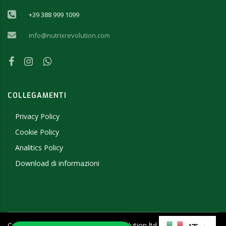
+39 388 999 1099
info@nutrixrevolution.com
COLLEGAMENTI
Privacy Policy
Cookie Policy
Analitics Policy
Download di informazioni
Copyright ©
2026
- 2019 NutriX Revolution ltd - P.IVA