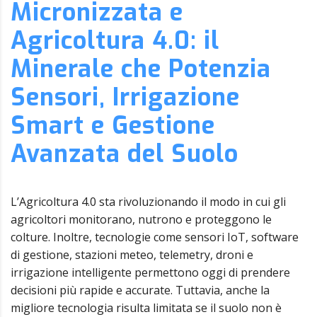
Micronizzata e
Agricoltura 4.0: il
Minerale che Potenzia
Sensori, Irrigazione
Smart e Gestione
Avanzata del Suolo
L’Agricoltura 4.0 sta rivoluzionando il modo in cui gli
agricoltori monitorano, nutrono e proteggono le
colture. Inoltre, tecnologie come sensori IoT, software
di gestione, stazioni meteo, telemetry, droni e
irrigazione intelligente permettono oggi di prendere
decisioni più rapide e accurate. Tuttavia, anche la
migliore tecnologia risulta limitata se il suolo non è