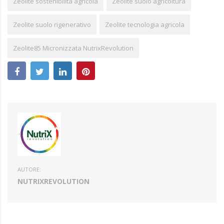
Zeolite sostenibilità agricola
Zeolite suolo agricoltura
Zeolite suolo rigenerativo
Zeolite tecnologia agricola
Zeolite85 Micronizzata NutrixRevolution
AUTORE:
NUTRIXREVOLUTION