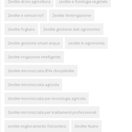
Zeolite droni agricoltura
zeolite e fisiologia vegetale
Zeolite e sensori IoT
Zeolite fertirrigazione
Zeolite fogliare
Zeolite gestione dati agronomici
Zeolite gestione smart acqua
zeolite in agronomia
Zeolite irrigazione intelligente
Zeolite micronizzata 85% clinoptilolite
Zeolite micronizzata agricola
Zeolite micronizzata per tecnologia agricola
Zeolite micronizzata per trattamenti professionali
zeolite miglioramento fotosintesi
Zeolite Nutrix