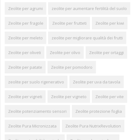
Zeolite per agrumi
zeolite per aumentare fertilità del suolo
Zeolite per fragole
Zeolite per frutteti
Zeolite per kiwi
Zeolite per meleto
zeolite per migliorare qualità dei frutti
Zeolite per oliveti
Zeolite per olivo
Zeolite per ortaggi
Zeolite per patate
Zeolite per pomodoro
zeolite per suolo rigenerativo
Zeolite per uva da tavola
Zeolite per vigneti
Zeolite per vigneto
Zeolite per vite
Zeolite potenziamento sensori
Zeolite protezione foglia
Zeolite Pura Micronizzata
Zeolite Pura NutrixRevolution