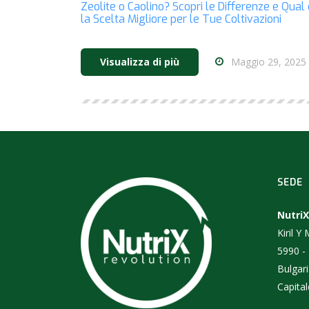
Zeolite o Caolino? Scopri le Differenze e Qual 
la Scelta Migliore per le Tue Coltivazioni
Maggio 29, 2025
Visualizza di più
SEDE
NutriX
Kiril Y
5990 -
Bulgar
Capital