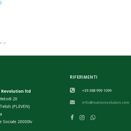
è
RIFERIMENTI
+39 388 999 1099
 Revolution ltd
 Metodi 20
info@nutrixrevolution.com
 Telish (PLEVEN)
ia
e Sociale 20000lv