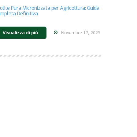
olite Pura Micronizzata per Agricoltura: Guida
mpleta Definitiva
Novembre 17, 2025
Visualizza di più