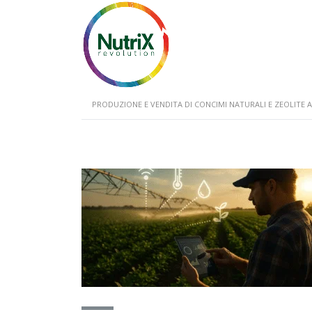
PRODUZIONE E VENDITA DI CONCIMI NATURALI E ZEOLIT