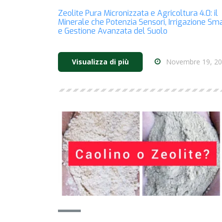
Zeolite Pura Micronizzata e Agricoltura 4.0: il
Minerale che Potenzia Sensori, Irrigazione Sm
e Gestione Avanzata del Suolo
Novembre 19, 2
Visualizza di più