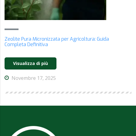
Zeolite Pura Micronizzata per Agricoltura: Guida
Completa Definitiva
Visualizza di più
Novembre 17, 2025