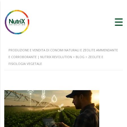
PRODUZIONE E VENDITA DI CONCIMI NATURALI E ZEOLITE AMMENDANTE
E CORROBORANTE | NUTRIX REVOLUTION
>
BLOG
>
ZEOLITE E
FISIOLOGIA VEGETALE