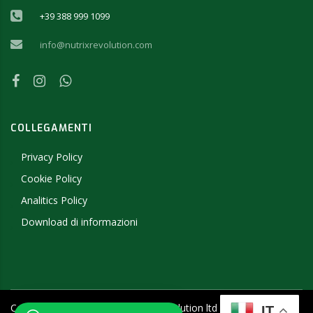
+39 388 999 1099
info@nutrixrevolution.com
COLLEGAMENTI
Privacy Policy
Cookie Policy
Analitics Policy
Download di informazioni
Copyright ©
2026
- 2019 NutriX Revolution ltd - P.IVA
IT