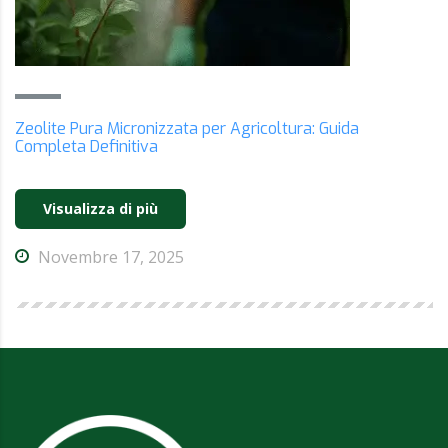
Zeolite Pura Micronizzata per Agricoltura: Guida
Completa Definitiva
Visualizza di più
Novembre 17, 2025