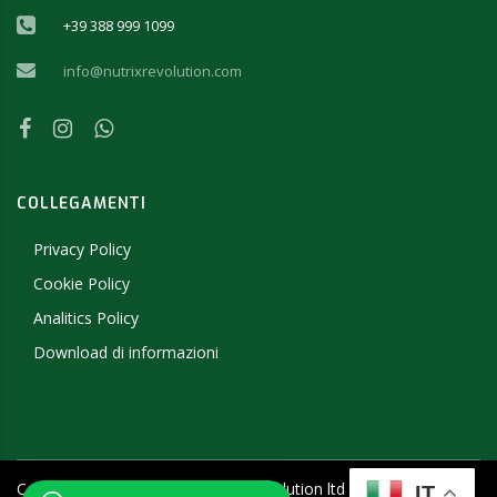
+39 388 999 1099
info@nutrixrevolution.com
COLLEGAMENTI
Privacy Policy
Cookie Policy
Analitics Policy
Download di informazioni
Copyright ©
2026
- 2019 NutriX Revolution ltd - P.IVA
IT