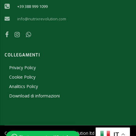
+39 388 999 1099
info@nutrixrevolution.com
COLLEGAMENTI
Privacy Policy
Cookie Policy
Analitics Policy
Download di informazioni
Copyright ©
2026
- 2019 NutriX Revolution ltd - P.IVA
IT