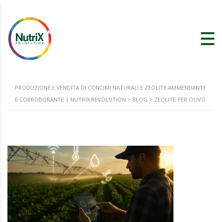
PRODUZIONE E VENDITA DI CONCIMI NATURALI E ZEOLITE AMMENDANTE
E CORROBORANTE | NUTRIX REVOLUTION
>
BLOG
>
ZEOLITE PER OLIVO