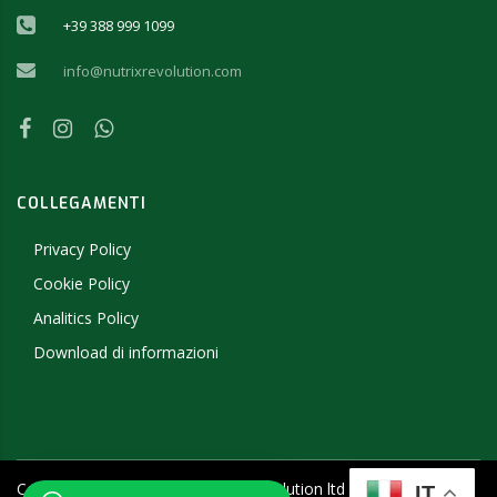
+39 388 999 1099
info@nutrixrevolution.com
COLLEGAMENTI
Privacy Policy
Cookie Policy
Analitics Policy
Download di informazioni
Copyright ©
2026
- 2019 NutriX Revolution ltd - P.IVA
IT