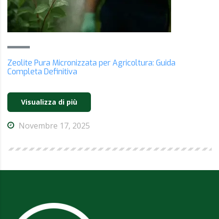
Zeolite Pura Micronizzata per Agricoltura: Guida
Completa Definitiva
Visualizza di più
Novembre 17, 2025