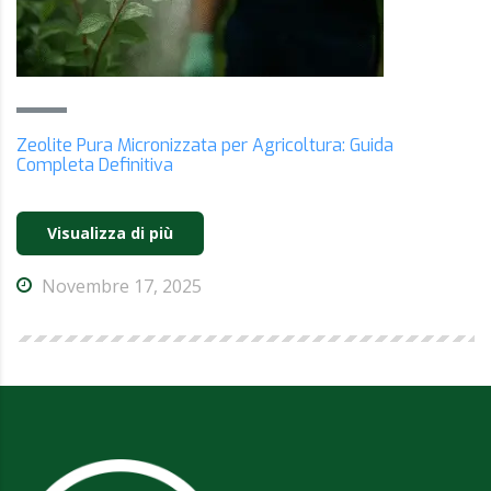
Zeolite Pura Micronizzata per Agricoltura: Guida
Completa Definitiva
Visualizza di più
Novembre 17, 2025