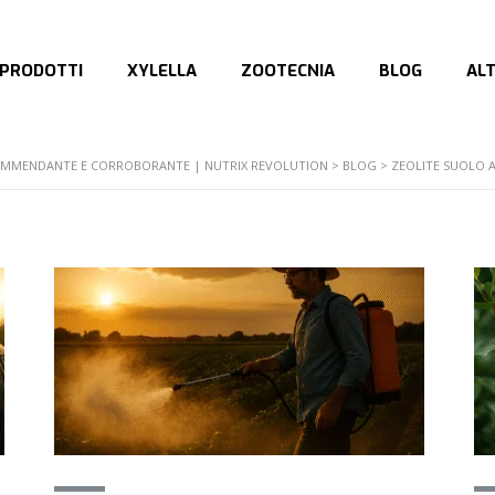
PRODOTTI
XYLELLA
ZOOTECNIA
BLOG
AL
E AMMENDANTE E CORROBORANTE | NUTRIX REVOLUTION
>
BLOG
>
ZEOLITE SUOLO 