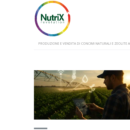
PRODUZIONE E VENDITA DI CONCIMI NATURALI E ZEOLIT